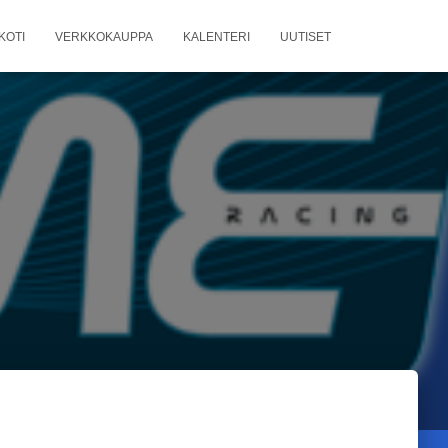
KOTI
VERKKOKAUPPA
KALENTERI
UUTISET