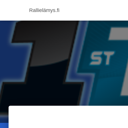
Rallielämys.fi