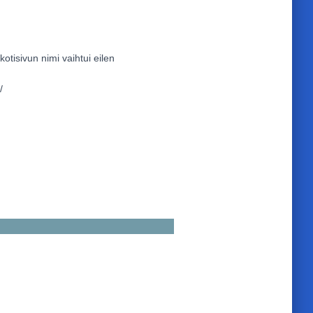
isivun nimi vaihtui eilen
/