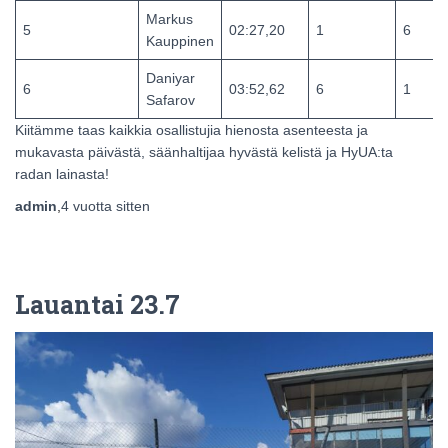
Markus
5
02:27,20
1
6
Kauppinen
Daniyar
6
03:52,62
6
1
Safarov
Kiitämme taas kaikkia osallistujia hienosta asenteesta ja
mukavasta päivästä, säänhaltijaa hyvästä kelistä ja HyUA:ta
radan lainasta!
admin
,
4 vuotta
sitten
Lauantai 23.7